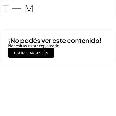
¡No podés ver este contenido!
Necesitás estar registrado
IR A INICIAR SESIÓN