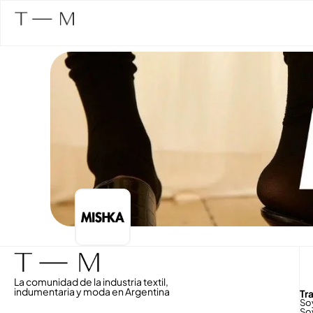
La comunidad de la industria textil,
indumentaria y moda en Argentina
Tr
So
So