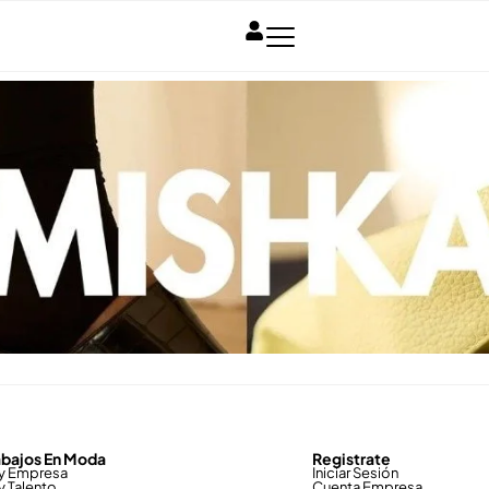
abajos En Moda
Registrate
y Empresa
Iniciar Sesión
y Talento
Cuenta Empresa