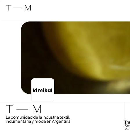
La comunidad de la industria textil,
indumentaria y moda en Argentina
Tr
So
So