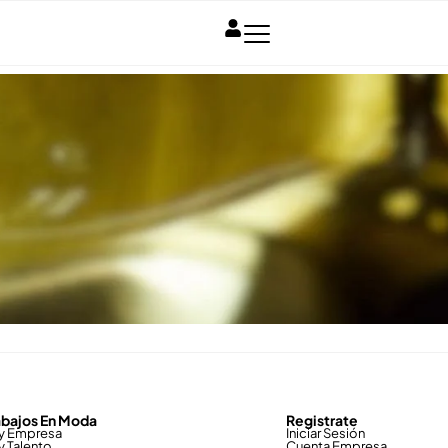
abajos En Moda
Registrate
y Empresa
Iniciar Sesión
y Talento
Cuenta Empresa