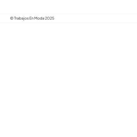
© Trabajos En Moda 2025