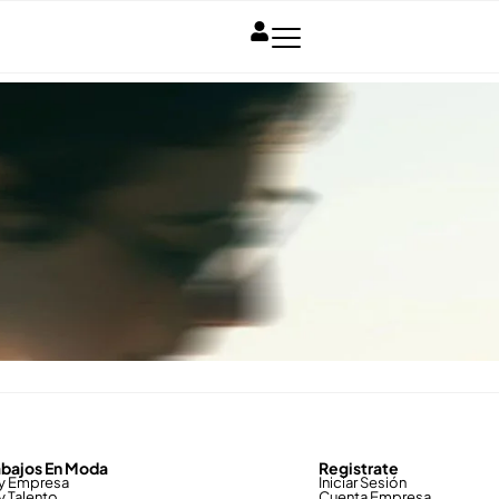
abajos En Moda
Registrate
y Empresa
Iniciar Sesión
y Talento
Cuenta Empresa