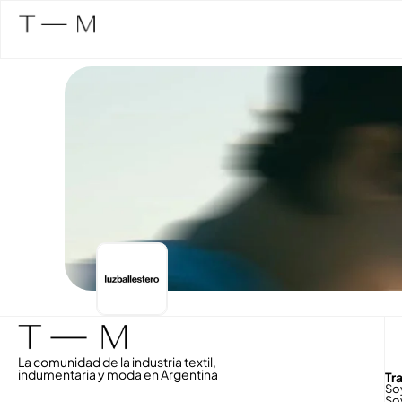
La comunidad de la industria textil,
indumentaria y moda en Argentina
Tr
So
So