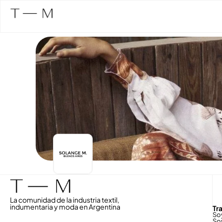
La comunidad de la industria textil,
indumentaria y moda en Argentina
Tr
So
So