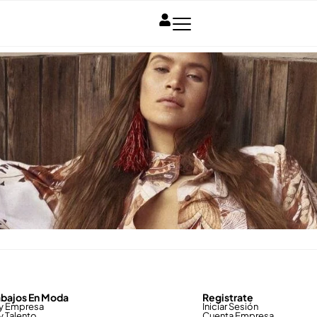
abajos En Moda
Registrate
y Empresa
Iniciar Sesión
y Talento
Cuenta Empresa